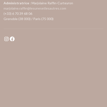
Administratrice
: Marjolaine Raffin-Curteyron
marjolaine.raffin@lesunesetlesautres.com
(+33) 6 70 39 68 06
Grenoble (38 000) / Paris (75 000)