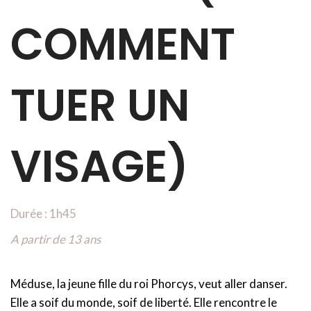
COMMENT
TUER UN
VISAGE)
Durée : 1h45
A partir de 13 ans
Méduse, la jeune fille du roi Phorcys, veut aller danser.
Elle a soif du monde, soif de liberté. Elle rencontre le