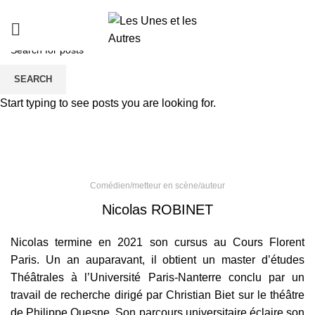
Nicolas ROBINET
SEARCH
Start typing to see posts you are looking for.
Comédien/metteur en scène/auteur
Nicolas ROBINET
Nicolas termine en 2021 son cursus au Cours Florent
Paris. Un an auparavant, il obtient un master d’études
Théâtrales à l’Université Paris-Nanterre conclu par un
travail de recherche dirigé par Christian Biet sur le théâtre
de Philippe Quesne. Son parcours universitaire éclaire son