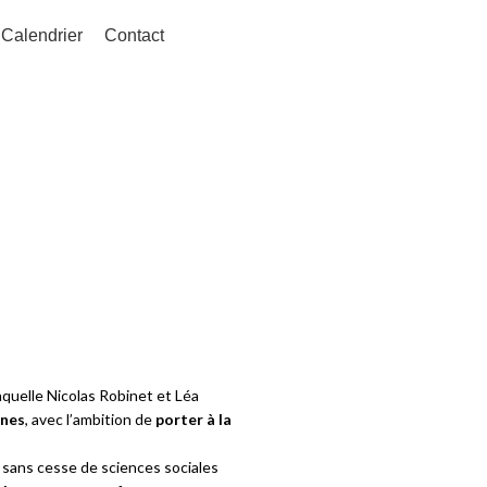
Calendrier
Contact
Présentation
quelle Nicolas Robinet et Léa
ines
, avec l’ambition de
porter à la
 sans cesse de sciences sociales