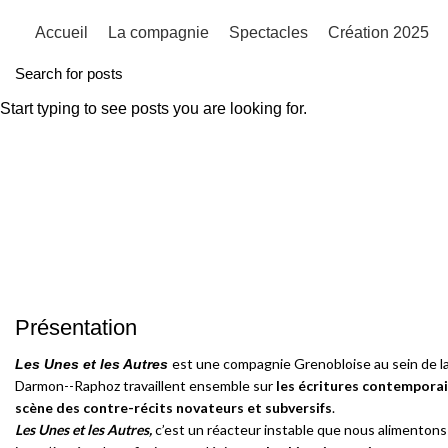
Accueil
La compagnie
Spectacles
Création 2025
Start typing to see posts you are looking for.
Présentation
est une compagnie Grenobloise au sein de la
Les Unes et les Autres
Darmon--Raphoz travaillent ensemble sur
les écritures contempora
scène des contre-récits novateurs et subversifs
.
Les Unes et les Autres,
c’est un réacteur instable que nous alimentons