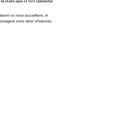
t le statu-quo
et font
remonter
ratoire où nous accueillons, le
tagent notre désir d’histoires