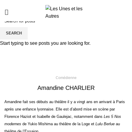
Amandine CHARLIER
SEARCH
Start typing to see posts you are looking for.
Comédienne
Amandine CHARLIER
Amandine fait ses débuts au théâtre il y a vingt ans en arrivant à Paris
après une enfance lyonnaise. Elle est d’abord mise en scène par
Florence Haziot et Isabelle de Gaulejac, notamment dans
Les 5 Nos
modernes
de Yukio Mishima au théâtre de la Loge et
Lulu Berlue
au
théâtre de l’Essaion.